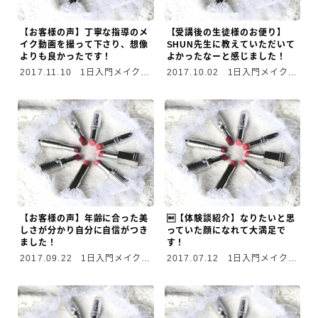
【お客様の声】丁寧な指導のメ
【受講後の生徒様のお便り】
イク動画を撮って下さり、想像
SHUN先生に教えていただいて
よりも良かったです！
よかったなーと感じました！
2017.11.10
1日入門メイクレ
2017.10.02
1日入門メイクレ
ッスン
ッスン
【お客様の声】年齢に合った美
【体験談紹介】なりたいと思
しさが分かり自分に自信がつき
っていた顔になれて大満足で
ました！
す！
2017.09.22
1日入門メイクレ
2017.07.12
1日入門メイクレ
ッスン
ッスン