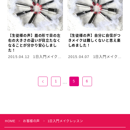
【生徒様の声】眉の形で目の左
【生徒様の声】自分に自信がつ
右の大きさの違いが目立たなく
きメイクは難しくないと思え楽
なることが分かり安心しまし
しめました！
た！
2015.04.12
1日入門メイクレ
2015.04.07
1日入門メイクレ
ッスン
ッスン
1
5
6
…
HOME
お客様の声
1日入門メイクレッスン
＞
＞