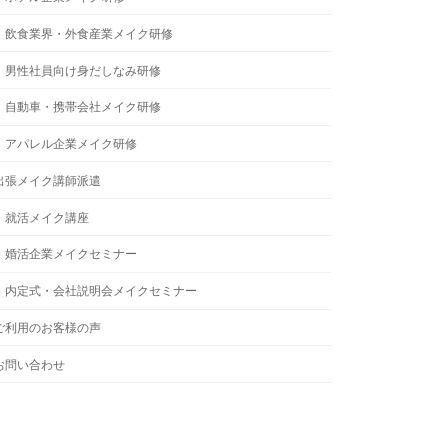
飲食業界・外食産業メイク研修
男性社員向け身だしなみ研修
自動車・携帯会社メイク研修
アパレル企業メイク研修
出張メイク講師派遣
就活メイク講座
婚活企業メイクセミナー
内定式・会社説明会メイクセミナー
ご利用のお客様の声
お問い合わせ