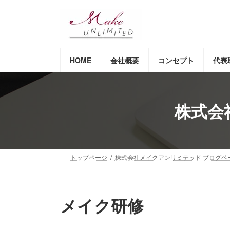
コ
ナ
ン
ビ
テ
ゲ
ン
ー
ツ
シ
HOME
会社概要
コンセプト
代表
へ
ョ
ス
ン
キ
に
ッ
移
株式会
プ
動
トップページ
株式会社メイクアンリミテッド ブログペ
メイク研修