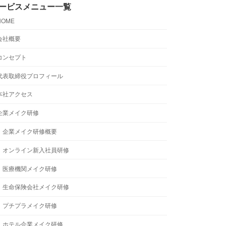
ービスメニュー一覧
HOME
会社概要
コンセプト
代表取締役プロフィール
本社アクセス
企業メイク研修
企業メイク研修概要
オンライン新入社員研修
医療機関メイク研修
生命保険会社メイク研修
プチプラメイク研修
ホテル企業メイク研修