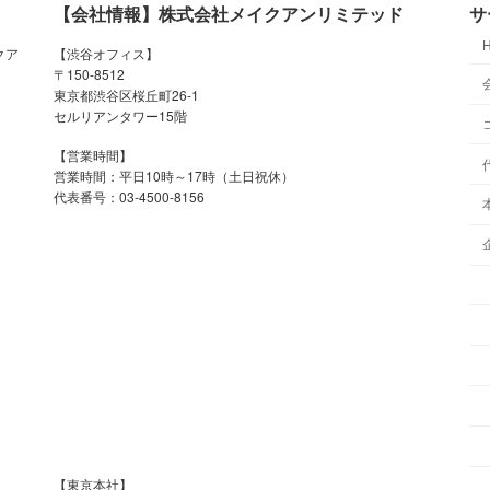
【会社情報】株式会社メイクアンリミテッド
サ
クア
【渋谷オフィス】
〒150-8512
東京都渋谷区桜丘町26-1
セルリアンタワー15階
【営業時間】
営業時間：平日10時～17時（土日祝休）
代表番号：03-4500-8156
【東京本社】