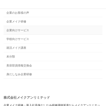
代表者プロフィール
企業のお客様の声
企業メイク研修
企業向けサービス
学校向けサービス
就活メイク講座
未分類
美容部員情報交換会
身だしなみ企業研修
株式会社メイクアンリミテッド
企業メイク研修・新入社員身だしなみ研修講師派遣ならメイクアンリミテッ