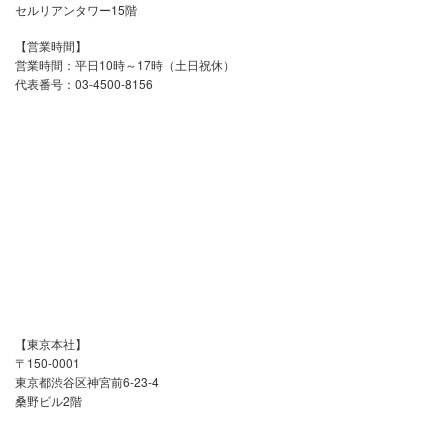
セルリアンタワー15階
【営業時間】
営業時間：平日10時～17時（土日祝休）
代表番号：03-4500-8156
【東京本社】
〒150-0001
東京都渋谷区神宮前6-23-4
桑野ビル2階