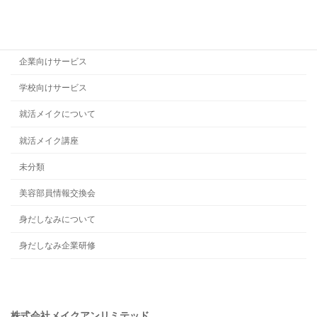
企業のお客様の声
企業メイク研修
企業向けサービス
学校向けサービス
就活メイクについて
就活メイク講座
未分類
美容部員情報交換会
身だしなみについて
身だしなみ企業研修
株式会社メイクアンリミテッド