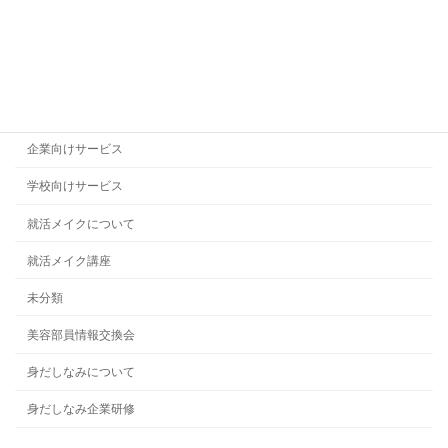
代表者プロフィール
企業のお客様の声
企業メイク研修
企業向けサービス
学校向けサービス
就活メイクについて
就活メイク講座
未分類
美容部員情報交換会
身だしなみについて
身だしなみ企業研修