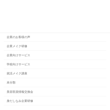
メイクレッスン
メイク講師派遣
メイク講師育成講座
代表者プロフィール
企業のお客様の声
企業メイク研修
企業向けサービス
学校向けサービス
就活メイク講座
未分類
美容部員情報交換会
身だしなみ企業研修