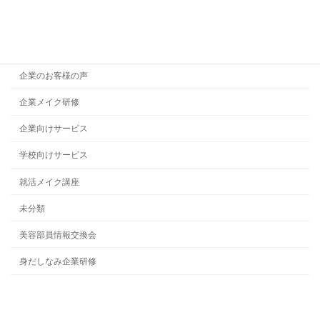
メイク講師育成講座
代表者プロフィール
企業のお客様の声
企業メイク研修
企業向けサービス
学校向けサービス
就活メイク講座
未分類
美容部員情報交換会
身だしなみ企業研修