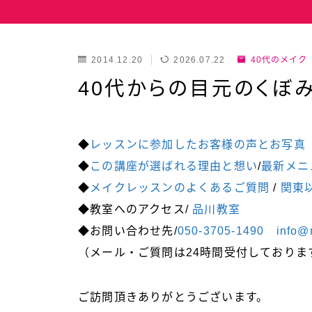
2014.12.20
2026.07.22
40代のメイク
40代からの目元のくぼ
◆
レッスンに参加したお客様の声とお写真
◆
この講座が選ばれる理由と想い
/
最新メニ
◆
メイクレッスンのよくあるご質問
/
関東
◆
教室へのアクセス/
品川教室
◆
お問い合わせ先/
050-3705-1490
info@
（メール・ご質問は24時間受付しておりま
ご訪問頂きありがとうございます。