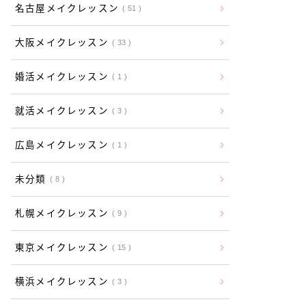
名古屋メイクレッスン
51
大阪メイクレッスン
33
婚活メイクレッスン
1
就活メイクレッスン
3
広島メイクレッスン
1
未分類
8
札幌メイクレッスン
9
東京メイクレッスン
15
横浜メイクレッスン
3