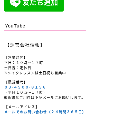
YouTube
【運営会社情報】
【営業時間】
平日：１０時～１７時
土日祝：定休日
※メイクレッスンは土日祝も営業中
【電話番号】
０３-４５００-８１５６
（平日１０時～１７時）
※急遽なご用件は下記メールにお願いします。
【メールアドレス】
メールでのお問い合わせ（２４時間３６５日）