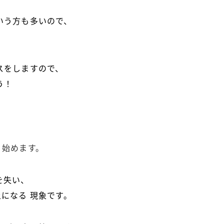
いう方も多いので、
スをしますので、
う！
り始めます。
を失い、
になる 現象です。