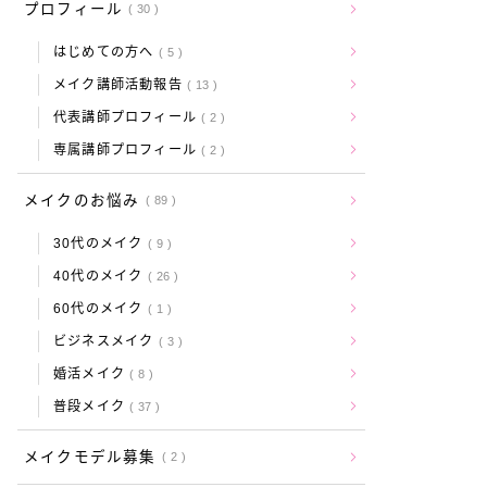
プロフィール
30
はじめての方へ
5
メイク講師活動報告
13
代表講師プロフィール
2
専属講師プロフィール
2
メイクのお悩み
89
30代のメイク
9
40代のメイク
26
60代のメイク
1
ビジネスメイク
3
婚活メイク
8
普段メイク
37
メイクモデル募集
2