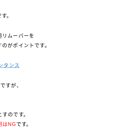
です。
用リムーバーを
すのがポイントです。
アンタンス
」ですが、
とすのです。
用はNG
です。