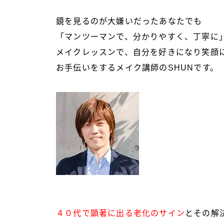
鏡を見るのが大嫌いだったあなたでも
「マンツーマンで、分かりやすく、丁寧に
メイクレッスンで、自分を好きになり笑顔
お手伝いをする
メイク講師のSHUNです。
４０代で顕著に出る老化のサイン
と
その解