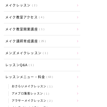
メイクレッスン
2
メイク教室アクセス
4
メイク教室開業講座
1
メイク講師育成講座
25
メンズメイクレッスン
1
レッスンQ&A
1
レッスンメニュー・料金
63
おさらいメイクレッスン
1
アメブロ集客レッスン
1
アラサーメイクレッスン
2