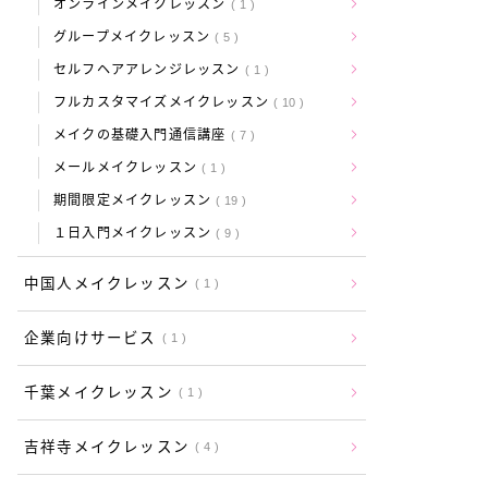
オンラインメイクレッスン
1
グループメイクレッスン
5
セルフヘアアレンジレッスン
1
フルカスタマイズメイクレッスン
10
メイクの基礎入門通信講座
7
メールメイクレッスン
1
期間限定メイクレッスン
19
１日入門メイクレッスン
9
中国人メイクレッスン
1
企業向けサービス
1
千葉メイクレッスン
1
吉祥寺メイクレッスン
4