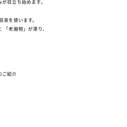
みが目立ち始めます。
容液を使います。
 「老廃物」が滞り、
。
のご紹介