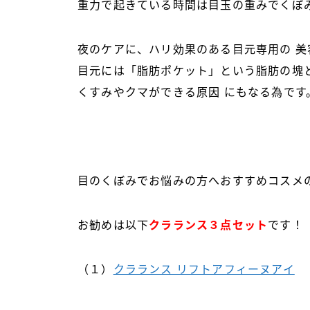
重力で起きている時間は目玉の重みでくぼ
夜のケアに、ハリ効果のある目元専用の 美
目元には「脂肪ポケット」という脂肪の塊と
くすみやクマができる原因 にもなる為です
目のくぼみでお悩みの方へおすすめコスメ
お勧めは以下
クラランス３点セット
です！
（１）
クラランス リフトアフィーヌアイ