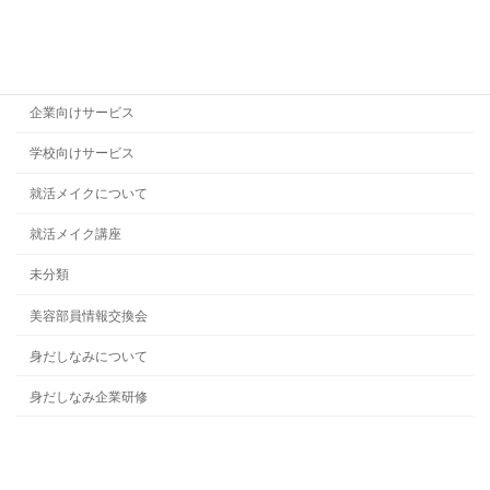
企業のお客様の声
企業メイク研修
企業向けサービス
学校向けサービス
就活メイクについて
就活メイク講座
未分類
美容部員情報交換会
身だしなみについて
身だしなみ企業研修