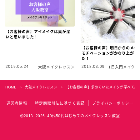
【お客様の声】アイメイクは奥が深
いと思いました！
【お客様の声】明日からのメイ
モチベーションがかなり上がり
た！
2019.05.24
2018.03.09
大阪メイクレッスン
1日入門メイクレ
ン
HOME
大阪メイクレッスン
【お客様の声】求めていたメイクが学べて楽
＞
＞
Follow Me
運営者情報
特定商取引法に基づく表記
プライバシーポリシー
2013–2026 40代50代はじめてのメイクレッスン教室