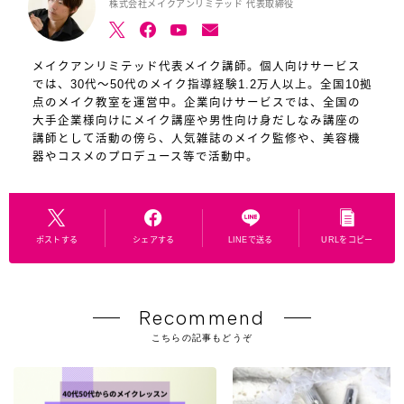
株式会社メイクアンリミテッド 代表取締役
メイクアンリミテッド代表メイク講師。個人向けサービス
では、30代～50代のメイク指導経験1.2万人以上。全国10拠
点のメイク教室を運営中。企業向けサービスでは、全国の
大手企業様向けにメイク講座や男性向け身だしなみ講座の
講師として活動の傍ら、人気雑誌のメイク監修や、美容機
器やコスメのプロデュース等で活動中。
ポストする
シェアする
LINEで送る
URLをコピー
Recommend
こちらの記事もどうぞ