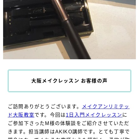
大阪メイクレッスン お客様の声
ご訪問ありがとうございます。
メイクアンリミテッ
ド大阪教室
です。今回は
1日入門メイクレッスン
に
ご参加下さったM様の体験談をご紹介させていただ
きます。担当講師はAKIKO講師です。とても丁寧で