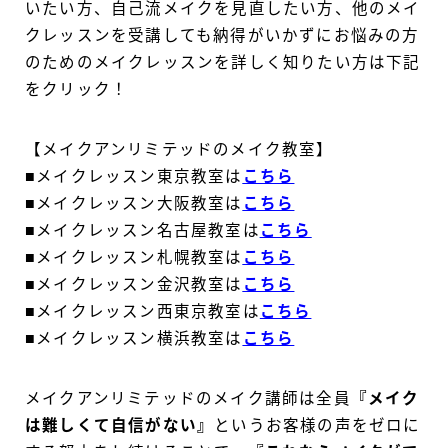
いたい方、自己流メイクを見直したい方、他のメイ
クレッスンを受講しても納得がいかずにお悩みの方
のためのメイクレッスンを詳しく知りたい方は下記
をクリック！
【メイクアンリミテッドのメイク教室】
■メイクレッスン東京教室は
こちら
■メイクレッスン大阪教室は
こちら
■メイクレッスン名古屋教室は
こちら
■メイクレッスン札幌教室は
こちら
■メイクレッスン金沢教室は
こちら
■メイクレッスン西東京教室は
こちら
■メイクレッスン横浜教室は
こちら
メイクアンリミテッドのメイク講師は全員
『メイク
は難しくて自信がない』
というお客様の声をゼロに