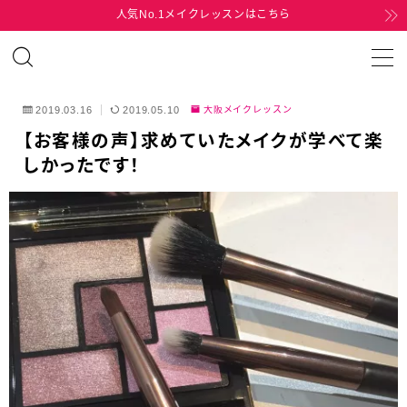
人気No.1メイクレッスンはこちら
MENU
2019.03.16
2019.05.10
大阪メイクレッスン
HOME
【お客様の声】求めていたメイクが学べて楽
しかったです！
MENU
TEL
MAIL