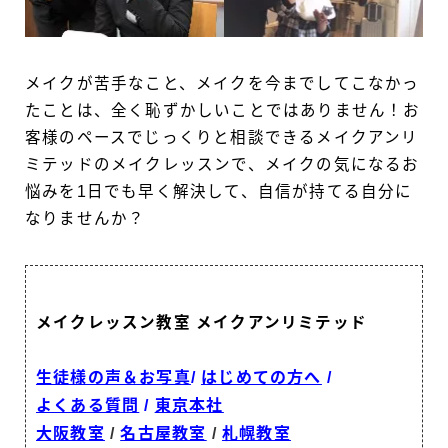
メイクが苦手なこと、メイクを今までしてこなかっ
たことは、全く恥ずかしいことではありません！お
客様のペースでじっくりと相談できるメイクアンリ
ミテッドのメイクレッスンで、メイクの気になるお
悩みを1日でも早く解決して、自信が持てる自分に
なりませんか？
メイクレッスン教室 メイクアンリミテッド
生徒様の声＆お写真
/
はじめての方へ
/
よくある質問
/
東京本社
大阪教室
/
名古屋教室
/
札幌教室