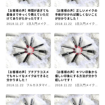
【お客様の声】時間が過ぎても
【お客様の声】正しいメイクの
最後までゆっくり教えていただ
手順が分かれば難しくないこと
けてありがたかったです！
が分かりました！
2018.11.27
1日入門メイクレ
2018.11.22
1日入門メイクレ
ッスン
ッスン
【お客様の声】プチプラコスメ
【お客様の声】キツい印象から
でもキレイなメイクはできると
優しい印象にする方法が分かり
分かりました！
嬉しいです！
2018.11.22
フルカスタマイズ
2018.11.22
1日入門メイクレ
メイクレッスン
ッスン