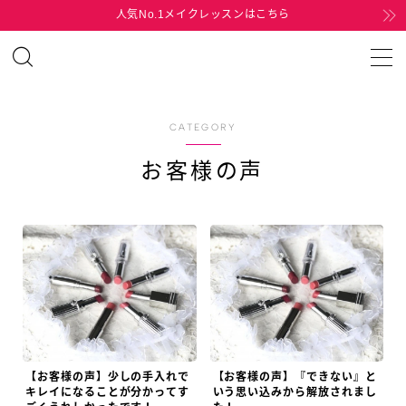
人気No.1メイクレッスンはこちら
MENU
HOME
CATEGORY
お客様の声
MENU
TEL
MAIL
【お客様の声】少しの手入れで
【お客様の声】『できない』と
キレイになることが分かってす
いう思い込みから解放されまし