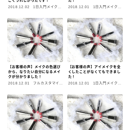
ごくうれしかったです！
た！
2018.12.02
1日入門メイクレ
2018.12.01
1日入門メイクレ
ッスン
ッスン
【お客様の声】メイクの色選び
【お客様の声】アイメイクを全
から、なりたい自分になるメイ
くしたことがなくてもできまし
クが分かりました！
た！
2018.12.01
フルカスタマイズ
2018.12.01
1日入門メイクレ
メイクレッスン
ッスン