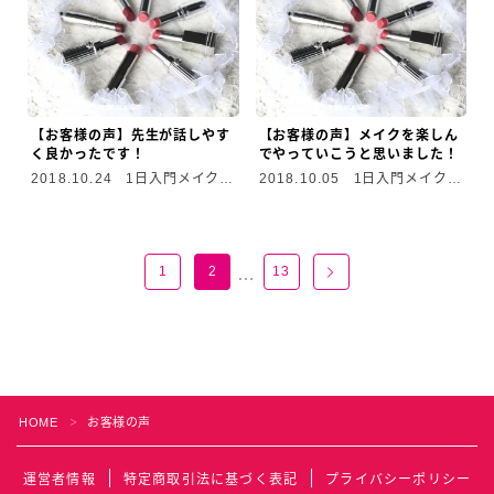
【お客様の声】先生が話しやす
【お客様の声】メイクを楽しん
く良かったです！
でやっていこうと思いました！
2018.10.24
1日入門メイクレ
2018.10.05
1日入門メイクレ
ッスン
ッスン
1
2
13
…
HOME
お客様の声
＞
Follow Me
運営者情報
特定商取引法に基づく表記
プライバシーポリシー