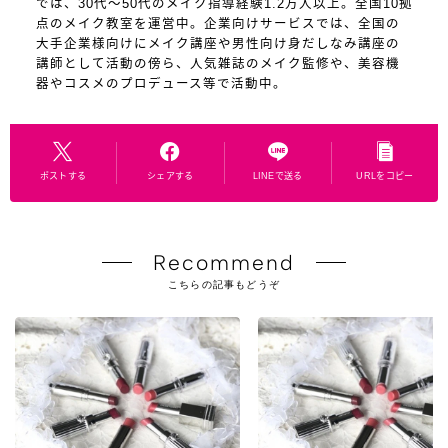
では、30代～50代のメイク指導経験1.2万人以上。全国10拠
点のメイク教室を運営中。企業向けサービスでは、全国の
大手企業様向けにメイク講座や男性向け身だしなみ講座の
講師として活動の傍ら、人気雑誌のメイク監修や、美容機
器やコスメのプロデュース等で活動中。
ポストする
シェアする
LINEで送る
URLをコピー
Recommend
こちらの記事もどうぞ