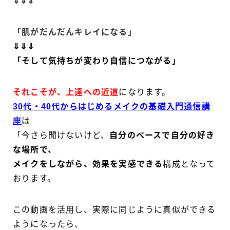
⇓⇓⇓
「肌がだんだんキレイになる」
⇓⇓⇓
「そして気持ちが変わり自信につながる」
それこそが、上達への近道
になります。
30代・
40代からはじめるメイクの基礎入門通信講
座
は
「今さら聞けないけど、
自分のペースで自分の好き
な場所で、
メイクをしながら、効果を実感できる
構成となって
おります。
この動画を活用し、実際に同じように真似ができる
ようになったら、