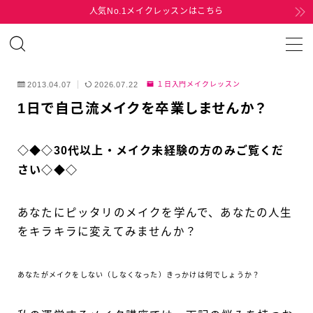
人気No.1メイクレッスンはこちら
MENU
2013.04.07
2026.07.22
１日入門メイクレッスン
HOME
1日で自己流メイクを卒業しませんか？
MENU
◇◆◇30代以上・メイク未経験の方のみご覧くだ
さい◇◆◇
TEL
MAIL
あなたにピッタリのメイクを学んで、あなたの人生
をキラキラに変えてみませんか？
あなたがメイクをしない（しなくなった）きっかけは何でしょうか？