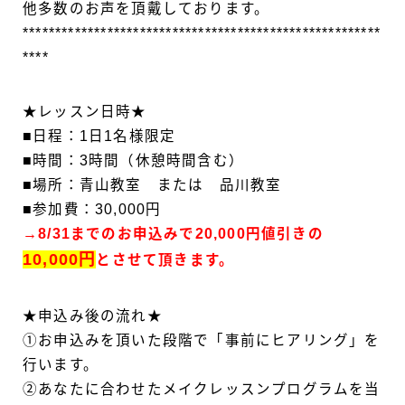
他多数のお声を頂戴しております。
*******************************************************
****
★レッスン日時★
■日程：1日1名様限定
■時間：3時間（休憩時間含む）
■場所：青山教室 または 品川教室
■参加費：30,000円
→8/31までのお申込みで20,000円値引きの
10,000円
とさせて頂きます。
★申込み後の流れ★
①お申込みを頂いた段階で「事前にヒアリング」を
行います。
②あなたに合わせたメイクレッスンプログラムを当