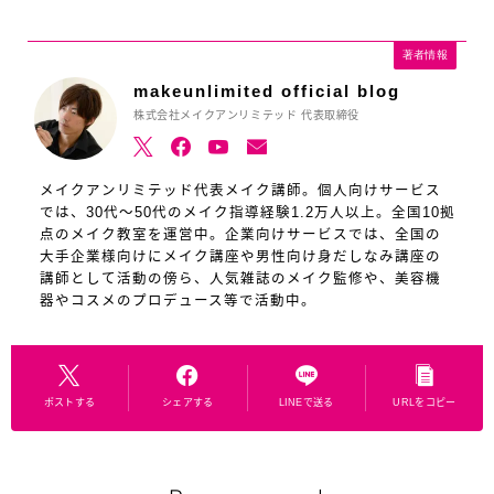
著者情報
makeunlimited official blog
株式会社メイクアンリミテッド 代表取締役
メイクアンリミテッド代表メイク講師。個人向けサービス
では、30代～50代のメイク指導経験1.2万人以上。全国10拠
点のメイク教室を運営中。企業向けサービスでは、全国の
大手企業様向けにメイク講座や男性向け身だしなみ講座の
講師として活動の傍ら、人気雑誌のメイク監修や、美容機
器やコスメのプロデュース等で活動中。
ポストする
シェアする
LINEで送る
URLをコピー