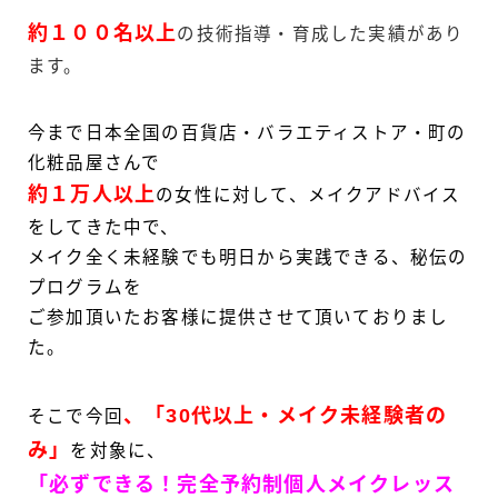
約１００名以
上
の技術指導・育成した実績があり
ます。
今まで日本全国の百貨店・バラエティストア・町の
化粧品屋さんで
約１万人以上
の女性に対して、メイクアドバイス
をしてきた中で、
メイク全く未経験でも明日から実践できる、秘伝の
プログラムを
ご参加頂いたお客様に提供させて頂いておりまし
た。
、「30代以上・メイク未経験者の
そこで今回
み」
を対象に、
「必ずできる！完全予約制個人メイクレッス