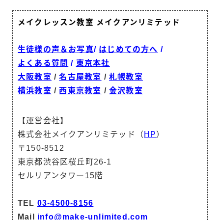
メイクレッスン教室 メイクアンリミテッド
生徒様の声＆お写真
/
はじめての方へ
/
よくある質問
/
東京本社
大阪教室
/
名古屋教室
/
札幌教室
横浜教室
/
西東京教室
/
金沢教室
【運営会社】
株式会社メイクアンリミテッド（
HP
）
〒150-8512
東京都渋谷区桜丘町26-1
セルリアンタワー15階
TEL
03-4500-8156
Mail
info@make-unlimited.com