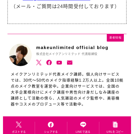
（メール・ご質問は24時間受付しております）
著者情報
makeunlimited official blog
株式会社メイクアンリミテッド 代表取締役
メイクアンリミテッド代表メイク講師。個人向けサービス
では、30代～50代のメイク指導経験1.2万人以上。全国10拠
点のメイク教室を運営中。企業向けサービスでは、全国の
大手企業様向けにメイク講座や男性向け身だしなみ講座の
講師として活動の傍ら、人気雑誌のメイク監修や、美容機
器やコスメのプロデュース等で活動中。
ポストする
シェアする
LINEで送る
URLをコピー