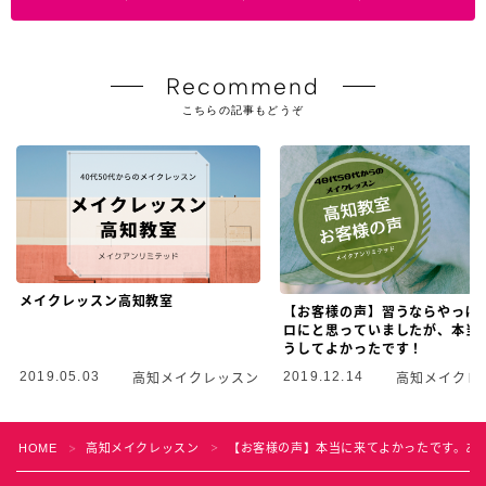
Recommend
こちらの記事もどうぞ
メイクレッスン高知教室
【お客様の声】習うならやっぱ
ロにと思っていましたが、本当
うしてよかったです！
2019.05.03
2019.12.14
高知メイクレッスン
高知メイクレ
HOME
高知メイクレッスン
【お客様の声】本当に来てよかったです。あ
＞
＞