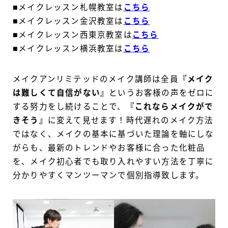
■メイクレッスン札幌教室は
こちら
■メイクレッスン金沢教室は
こちら
■メイクレッスン西東京教室は
こちら
■メイクレッスン横浜教室は
こちら
メイクアンリミテッドのメイク講師は全員
『メイク
は難しくて自信がない』
というお客様の声をゼロに
する努力をし続けることで、
『これならメイクがで
きそう』
に変えて見せます！時代遅れのメイク方法
ではなく、メイクの基本に基づいた理論を軸にしな
がらも、最新のトレンドやお客様に合った化粧品
を、メイク初心者でも取り入れやすい方法を丁寧に
分かりやすくマンツーマンで個別指導致します。